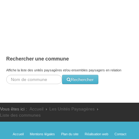
Les ateliers école - 2016
Les trois grandes problématiques - 2003
Facteurs sociaux - 2003
Rechercher une commune
Affiche la liste des unités paysagères et/ou ensembles paysagers en relation
Rechercher
Vous êtes ici :
Accueil
Les Unités Paysagères
Liste des communes
Accueil
Mentions légales
Plan du site
Réalisation web
Contact