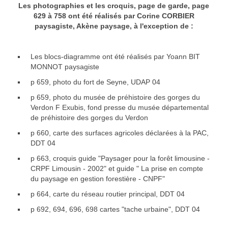
Les photographies et les croquis, page de garde, page
629 à 758 ont été réalisés par Corine CORBIER
paysagiste, Akène paysage, à l'exception de :
Les blocs-diagramme ont été réalisés par Yoann BIT
MONNOT paysagiste
p 659, photo du fort de Seyne, UDAP 04
p 659, photo du musée de préhistoire des gorges du
Verdon F Exubis, fond presse du musée départemental
de préhistoire des gorges du Verdon
p 660, carte des surfaces agricoles déclarées à la PAC,
DDT 04
p 663, croquis guide "Paysager pour la forêt limousine -
CRPF Limousin - 2002" et guide " La prise en compte
du paysage en gestion forestière - CNPF"
p 664, carte du réseau routier principal, DDT 04
p 692, 694, 696, 698 cartes "tache urbaine", DDT 04