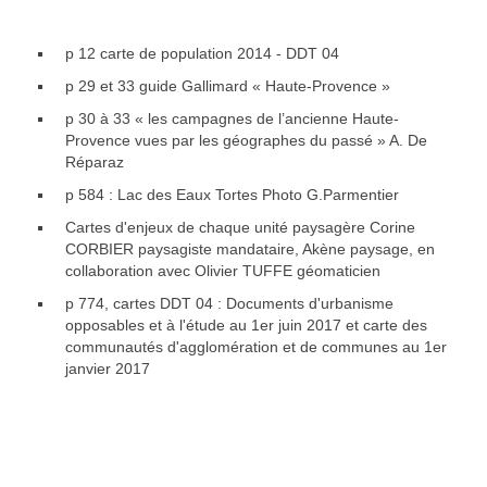
Les ateliers école - 2016
Les trois grandes problématiques - 2003
p 12 carte de population 2014 - DDT 04
Facteurs sociaux - 2003
p 29 et 33 guide Gallimard « Haute-Provence »
p 30 à 33 « les campagnes de l’ancienne Haute-
Provence vues par les géographes du passé » A. De
Réparaz
p 584 : Lac des Eaux Tortes Photo G.Parmentier
Cartes d'enjeux de chaque unité paysagère Corine
CORBIER paysagiste mandataire, Akène paysage, en
collaboration avec Olivier TUFFE géomaticien
p 774, cartes DDT 04 : Documents d'urbanisme
opposables et à l'étude au 1er juin 2017 et carte des
communautés d'agglomération et de communes au 1er
janvier 2017