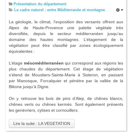
Présentation du département
Le cadre naturel : entre Méditerranée et montagne
La géologie, le climat, l’exposition des versants offrent aux
Alpes de Haute-Provence une palette végétale très
diversifiée, depuis le secteur méditerranéen jusqu’au
domaine des hautes montagnes. L’étagement de la
végétation peut être classifié par zones écologiquement
équivalentes :
L’étage
mésoméditerranéen
qui correspond aux régions les
plus chaudes du département. Cet étage de végétation
s’étend de Moustiers-Sainte-Marie à Sisteron, en passant
par Manosque, Forcalquier et pénètre par la vallée de la
Bléone jusqu’à Digne.
On y retrouve les bois de pins d’Alep, de chênes blancs,
chênes verts ou chênes kermès. Sont également présents
les genévriers, cytises et cornouillers.
Lire la suite : LA VEGETATION