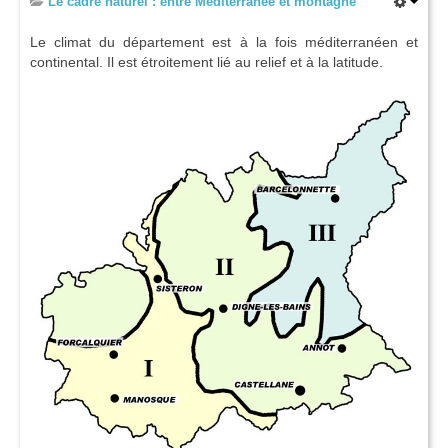
Le cadre naturel : entre Méditerranée et montagne
Le climat du département est à la fois méditerranéen et
continental. Il est étroitement lié au relief et à la latitude.