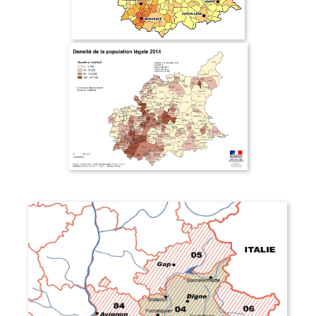
Les ateliers école - 2016
Les trois grandes problématiques - 2003
Facteurs sociaux - 2003