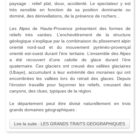
paysage : relief plat, doux, accidenté. Le spectateur y est
très sensible en fonction de sa position dominante ou
dominé, des dénivellations, de la présence de rochers…
Les Alpes de Haute-Provence présentent des formes de
reliefs très variées. L’enchevêtrement de la structure
géologique s’explique par la combinaison du plissement alpin
orienté nord-sud et du mouvement pyrénéo-provençal
orienté est-ouest durant l’ère tertiaire. L’ensemble des Alpes
a été recouvert d’une calotte de glace durant l’ère
quaternaire. Ces glaciers ont creusé des vallées glaciaires
(Ubaye), accumulant à leur extrémité des moraines qui ont
encombrées les vallées lors du retrait des glaces. Depuis
l’érosion travaille pour façonner les reliefs, creusant des
canyons, des clues, typiques de la région.
Le département peut être divisé naturellement en trois
grands domaines géographiques :
Lire la suite : LES GRANDS TRAITS GEOGRAPHIQUES