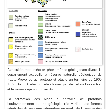
Particulièrement riche en phénomènes géologiques divers, le
département accueille la réserve naturelle géologique de
Haute-Provence qui protège et étudie un territoire de 1900
Km2. Dix huit sites ont été classés par décret où l’extraction
et le ramassage sont interdits.
La formation des Alpes a entraîné de profonds
bouleversements et une géologie très variée. Les formes
générales du paysage dépendent en partie de la nature des