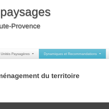
 paysages
ute-Provence
 Unités Paysagères
Dynamiques et Recommandations
ménagement du territoire