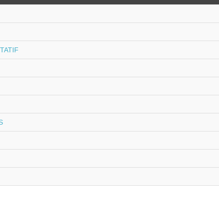
TATIF
S