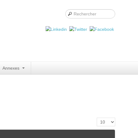
Annexes
Affichage #