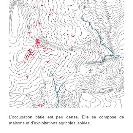
L’occupation bâtie est peu dense. Elle se compose de
maisons et d’exploitations agricoles isolées.