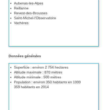
Aubenas-les-Alpes
Les ateliers école - 2016
Reillanne
Les trois grandes problématiques - 2003
Revest-des-Brousses
Saint-Michel-l'Observatoire
Facteurs sociaux - 2003
Vachères
Données générales
Superficie : environ 2 754 hectares
Altitude maximale : 870 mètres
Altitude minimale : 500 mètres
Population : environ 350 habitants en 1999
359 habitants en 2014