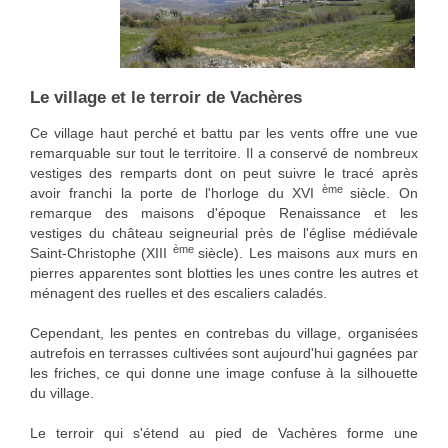
Le village et le terroir de Vachères
Ce village haut perché et battu par les vents offre une vue
remarquable sur tout le territoire. Il a conservé de nombreux
vestiges des remparts dont on peut suivre le tracé après
ème
avoir franchi la porte de l'horloge du XVI
siècle. On
remarque des maisons d'époque Renaissance et les
vestiges du château seigneurial près de l'église médiévale
ème
Saint-Christophe (XIII
siècle). Les maisons aux murs en
pierres apparentes sont blotties les unes contre les autres et
ménagent des ruelles et des escaliers caladés.
Cependant, les pentes en contrebas du village, organisées
autrefois en terrasses cultivées sont aujourd'hui gagnées par
les friches, ce qui donne une image confuse à la silhouette
du village.
Le terroir qui s'étend au pied de Vachères forme une