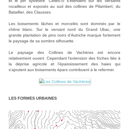
et le pin sylvestre. Celles-ci s'étendent sur les versants
rocailleux et exposés au sud des collines de Pilambert, du
Bataillier, des Clausses.
Les boisements lâches et morcelés sont dominés par le
chêne blanc. Sur le versant nord du Grand Ubac, une
grande plantation de pins noirs d'Autriche marque fortement
le paysage de sa sombre silhouette.
Le paysage des Collines de Vachères est encore
relativement ouvert. Cependant l'extension des friches liée à
la déprise agricole et l'épaississement des haies qui
s'ajoutent aux boisements épars contribuent à le refermer.
LES FORMES URBAINES