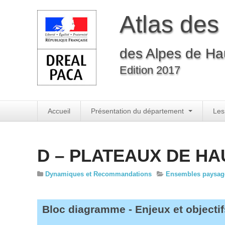
Atlas des
des Alpes de Ha
Edition 2017
Accueil
Présentation du département
Les
D – PLATEAUX DE H
Dynamiques et Recommandations
Ensembles paysagers
Bloc diagramme - Enjeux et objectif