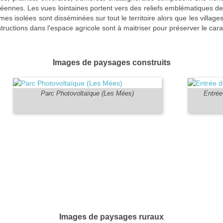
anéennes. Les vues lointaines portent vers des reliefs emblématiques 
rmes isolées sont disséminées sur tout le territoire alors que les village
tructions dans l'espace agricole sont à maitriser pour préserver le car
Images de paysages construits
Parc Photovoltaïque (Les Mées)
Entrée
Images de paysages ruraux