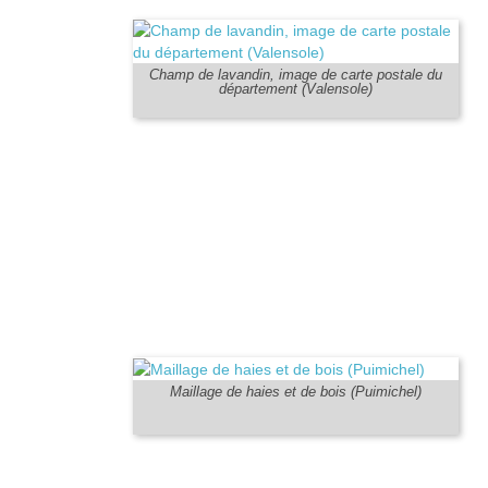
Champ de lavandin, image de carte postale du
département (Valensole)
Maillage de haies et de bois (Puimichel)