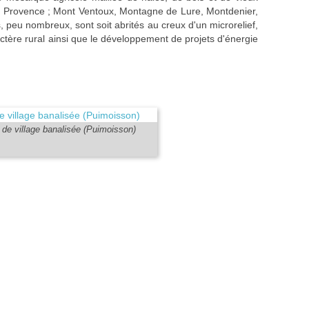
de Provence ; Mont Ventoux, Montagne de Lure, Montdenier,
s, peu nombreux, sont soit abrités au creux d'un microrelief,
actère rural ainsi que le développement de projets d'énergie
 de village banalisée (Puimoisson)