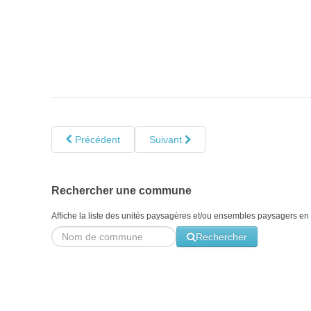
Précédent
Suivant
Rechercher une commune
Affiche la liste des unités paysagères et/ou ensembles paysagers en 
Rechercher