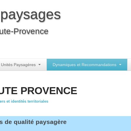
 paysages
ute-Provence
 Unités Paysagères
Dynamiques et Recommandations
AUTE PROVENCE
 et identités territoriales
s de qualité paysagère