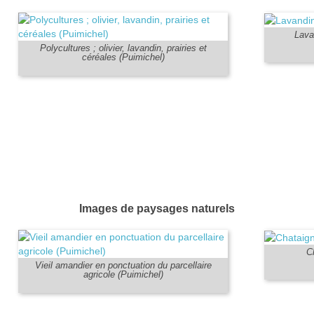
Lava
Polycultures ; olivier, lavandin, prairies et
céréales (Puimichel)
Images de paysages naturels
C
Vieil amandier en ponctuation du parcellaire
agricole (Puimichel)