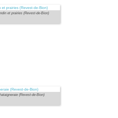
ndin et prairies (Revest-de-Bion)
hataigneraie (Revest-de-Bion)