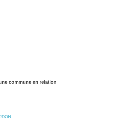
 une commune en relation
ERDON